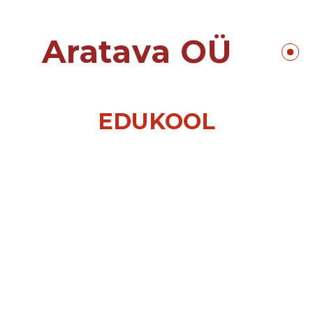
Aratava OÜ
EDUKOOL