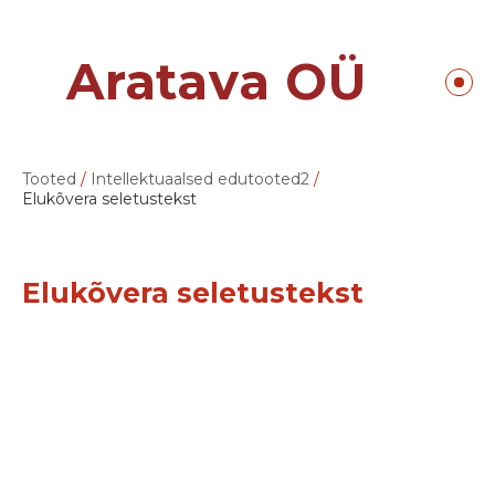
Aratava OÜ
Tooted
/
Intellektuaalsed edutooted2
/
Elukõvera seletustekst
Elukõvera seletustekst